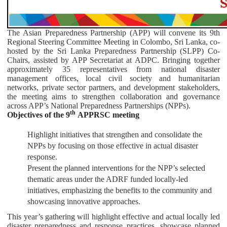
The Asian Preparedness Partnership (APP) will convene its 9th
Regional Steering Committee Meeting in Colombo, Sri Lanka, co-
hosted by the Sri Lanka Preparedness Partnership (SLPP) Co-
Chairs, assisted by APP Secretariat at ADPC. Bringing together
approximately 35 representatives from national disaster
management offices, local civil society and humanitarian
networks, private sector partners, and development stakeholders,
the meeting aims to strengthen collaboration and governance
across APP’s National Preparedness Partnerships (NPPs).
th
Objectives of the 9
APPRSC meeting
Highlight initiatives that strengthen and consolidate the
NPPs by focusing on those effective in actual disaster
response.
Present the planned interventions for the NPP’s selected
thematic areas under the ADRF funded locally-led
initiatives, emphasizing the benefits to the community and
showcasing innovative approaches.
This year’s gathering will highlight effective and actual locally led
disaster preparedness and response practices, showcase planned