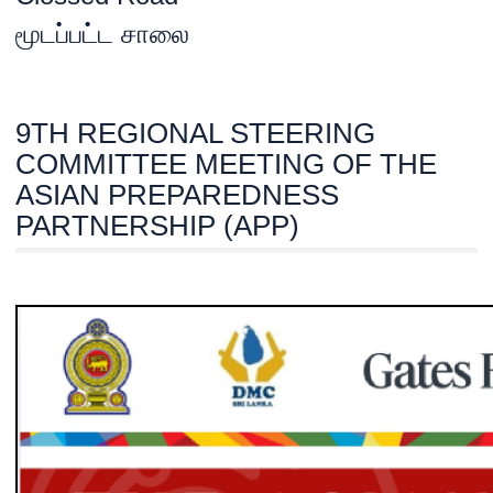
மூடப்பட்ட சாலை
9TH REGIONAL STEERING
COMMITTEE MEETING OF THE
ASIAN PREPAREDNESS
PARTNERSHIP (APP)