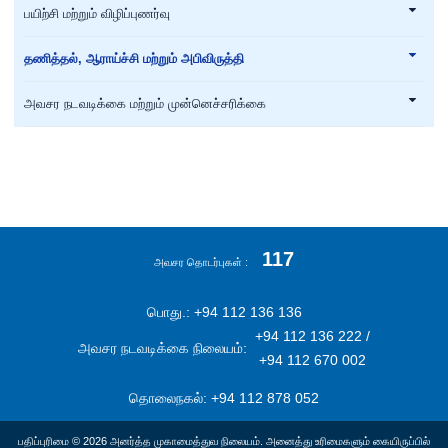
பயிற்சி மற்றும் விழிப்புணர்வு
தணித்தல், ஆராய்ச்சி மற்றும் அபிவிருத்தி
அவசர நடவடிக்கை மற்றும் முன்னெச்சரிக்கை
117
அவசர தொடர்புகள்
பொது.: +94 112 136 136
+94 112 136 222 /
அவசர நடவடிக்கை நிலையம்:
+94 112 670 002
தொலைநகல்: +94 112 878 052
பதிப்புரிமை © 2026 அனர்த்த முகாமைத்துவ நிலையம். அனைத்து உரிமைகளும் கையிருப்பில்