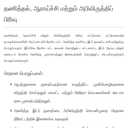
தணித்தல், ஆராய்ச்சி மற்றும் அபிவிருத்திப்
பிரிவு
ப்பயன்பாடு
தணித்தல், ஆராய்ச்சி மற்றும் அபிவிருத்திப் பிரிவு, கட்டுமான, கட்டுமானமற்ற
மிடல்
நடவடிக்கைகளின் அடிப்படையில் தேசிய மட்ட அனர்த்த தணிப்பு, இடர் குறைப்பு என்பவற்றுக்கு
்முறையில்
பொறுப்பாகும். இப்பிரிவு தேசிய மட்ட தகவல் தொழினுட்ப கட்டமைப்பு, இடர் ஆய்வு மற்றும்
த்த
வரைபடம் போன்ற அனர்த்த முகாமைத்துவ நிலையத்தின் தொழினுட்ப விடயங்களுக்கும்
பொறுப்பானதாகும்.
ப்பை
பிரதான பொறுப்புகள்:
றிணைக்க
ஆபத்துகளை குறைப்பதற்கான கருத்திட்ட முன்மொழிவுகளை
விருத்தி செய்தலும் மாவட்ட மற்றும் பிரதேச செயலகங்கள் ஊடாக
்
நடைமுறைப்படுத்தலும்.
அனர்த்த இடர் குறைப்பை அபிவிருத்தி செயன்முறை பிரதான
நீரோட்டத்தில் இணைக்க உதவுதல்