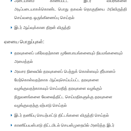
அடையாளம் காணப்பட்ட இடர் விபரங்களை
அடிப்படையாகக்கொண்ட பொது தகவல் தொகுதியை அபிவிருத்தி
செய்வதை ஒருங்கிணைப்பு செய்தல்
இடர் ஆய்வுக்கான திறன் விருத்தி
ஏனைய பொறுப்புகள்:
தரவுகளைப் பகிர்வதற்கான மூலோபாயங்களையும் நியமங்களையும்
அமைத்தல்
அவசர நிலையில் தரவுகளைப் பெற்றுக் கொள்ளவும் தீர்மானம்
மேற்கொள்வதற்காக ஆய்வுசெய்யப்பட்ட தரவுகளை
வழங்குவதற்காகவும் செய்மதித் தரவுகளை வழங்கும்
நிறுவனங்களை வேலைத்திட்ட செய்மதிகளுக்கு தரவுகளை
வழங்குவதற்கு ஏற்பாடு செய்தல்
இடர் தணிப்பு செயற்பாட்டு திட்டங்களை விருத்தி செய்தல்
காணிப்பயன்பாடு திட்டமிடல் செயன்முறையில் அனர்த்த இடர்