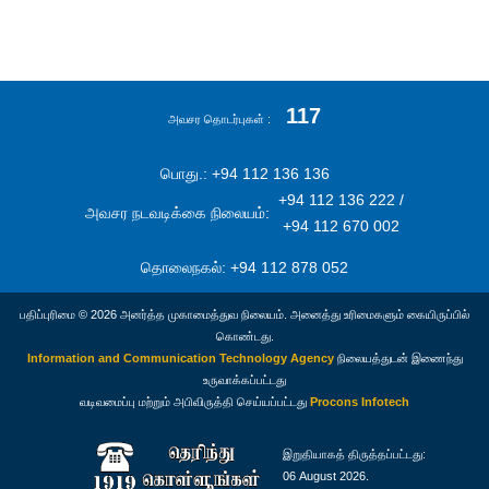
117
அவசர தொடர்புகள்
பொது.: +94 112 136 136
+94 112 136 222 /
அவசர நடவடிக்கை நிலையம்:
+94 112 670 002
தொலைநகல்: +94 112 878 052
பதிப்புரிமை © 2026 அனர்த்த முகாமைத்துவ நிலையம். அனைத்து உரிமைகளும் கையிருப்பில்
கொண்டது.
Information and Communication Technology Agency
நிலையத்துடன் இணைந்து
உருவாக்கப்பட்டது
வடிவமைப்பு மற்றும் அபிவிருத்தி செய்யப்பட்டது
Procons Infotech
இறுதியாகத் திருத்தப்பட்டது:
06 August 2026.