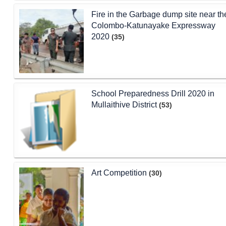
Fire in the Garbage dump site near th
Colombo-Katunayake Expressway
2020
(35)
School Preparedness Drill 2020 in
Mullaithive District
(53)
Art Competition
(30)