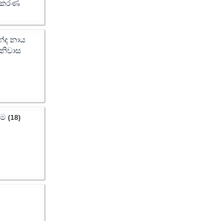
නාකරණ
න්ද නාය
 නිවාස
ීම
(18)