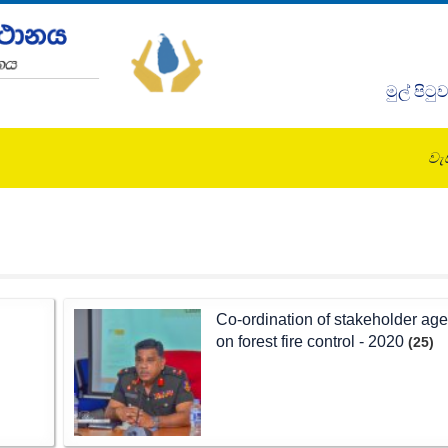
මුල් පිටු
වැඩ
Co-ordination of stakeholder ag
on forest fire control - 2020
(25)