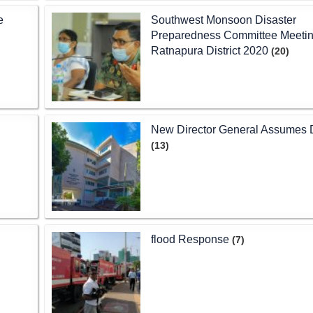
e
Southwest Monsoon Disaster
Preparedness Committee Meeti
Ratnapura District 2020
(20)
New Director General Assumes 
(13)
flood Response
(7)