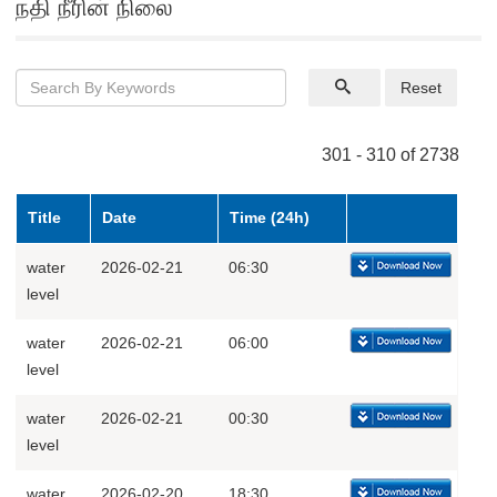
நதி நீரின் நிலை
Reset
301 - 310 of 2738
Title
Date
Time (24h)
water
2026-02-21
06:30
level
water
2026-02-21
06:00
level
water
2026-02-21
00:30
level
water
2026-02-20
18:30