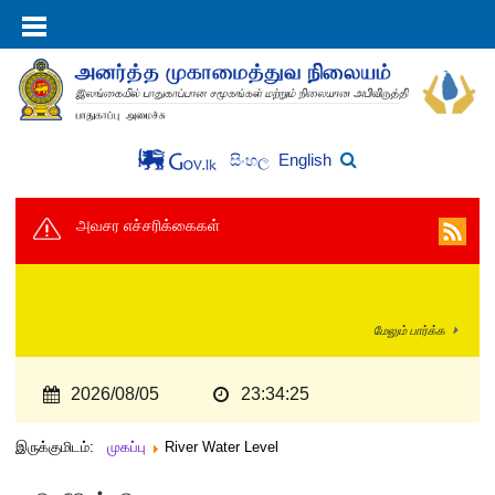
English
සිංහල
அவசர எச்சரிக்கைகள்
மேலும் பார்க்க
2026/08/05
23:34:25
இருக்குமிடம்:
முகப்பு
River Water Level