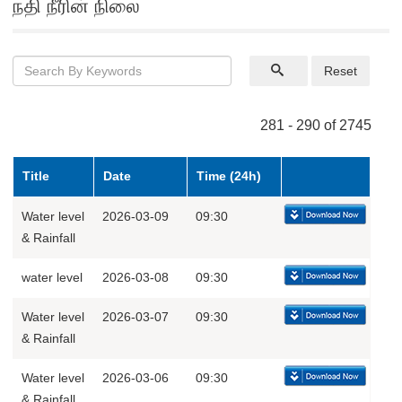
நதி நீரின் நிலை
Reset
281 - 290 of 2745
Title
Date
Time (24h)
Water level
2026-03-09
09:30
& Rainfall
water level
2026-03-08
09:30
Water level
2026-03-07
09:30
& Rainfall
Water level
2026-03-06
09:30
& Rainfall