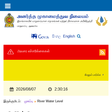
English
සිංහල
அவசர எச்சரிக்கைகள்
மேலும் பார்க்க
2026/08/07
2:30:16
இருக்குமிடம்:
முகப்பு
River Water Level