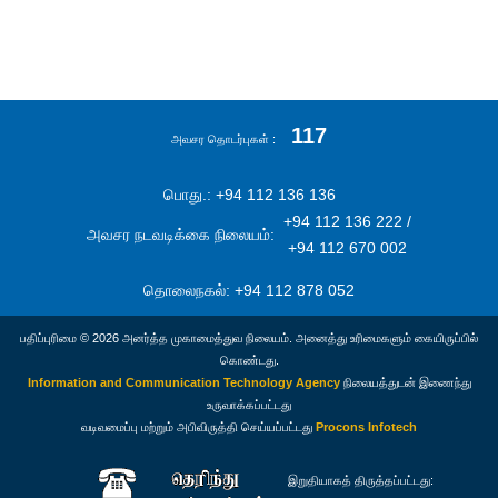
117
அவசர தொடர்புகள்
பொது.: +94 112 136 136
+94 112 136 222 /
அவசர நடவடிக்கை நிலையம்:
+94 112 670 002
தொலைநகல்: +94 112 878 052
பதிப்புரிமை © 2026 அனர்த்த முகாமைத்துவ நிலையம். அனைத்து உரிமைகளும் கையிருப்பில்
கொண்டது.
Information and Communication Technology Agency
நிலையத்துடன் இணைந்து
உருவாக்கப்பட்டது
வடிவமைப்பு மற்றும் அபிவிருத்தி செய்யப்பட்டது
Procons Infotech
இறுதியாகத் திருத்தப்பட்டது: