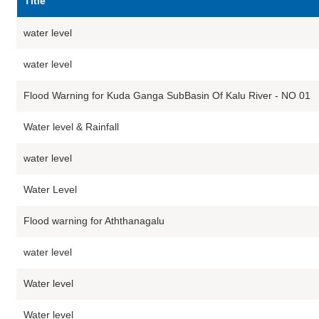
Title
water level
water level
Flood Warning for Kuda Ganga SubBasin Of Kalu River - NO 01
Water level & Rainfall
water level
Water Level
Flood warning for Aththanagalu
water level
Water level
Water level