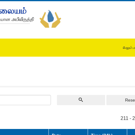
மேலும் ப
Rese
211 - 