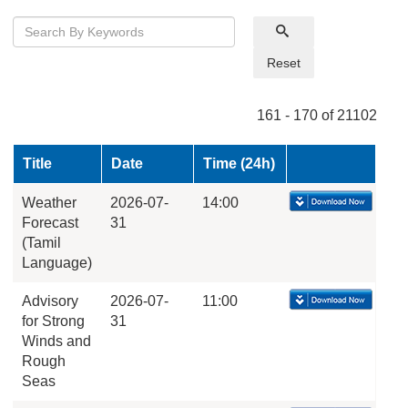
Reset
161 - 170 of 21102
Title
Date
Time (24h)
Weather
2026-07-
14:00
Forecast
31
(Tamil
Language)
Advisory
2026-07-
11:00
for Strong
31
Winds and
Rough
Seas