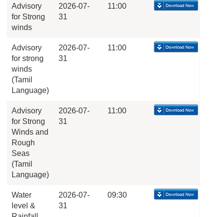
Advisory
2026-07-
11:00
for Strong
31
winds
Advisory
2026-07-
11:00
for strong
31
winds
(Tamil
Language)
Advisory
2026-07-
11:00
for Strong
31
Winds and
Rough
Seas
(Tamil
Language)
Water
2026-07-
09:30
level &
31
Rainfall