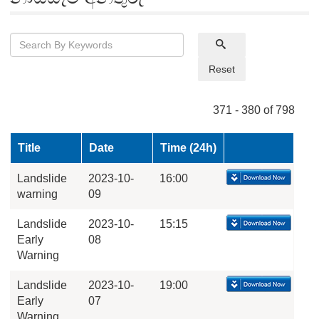
Reset
371 - 380 of 798
Title
Date
Time (24h)
Landslide
2023-10-
16:00
warning
09
Landslide
2023-10-
15:15
Early
08
Warning
Landslide
2023-10-
19:00
Early
07
Warning