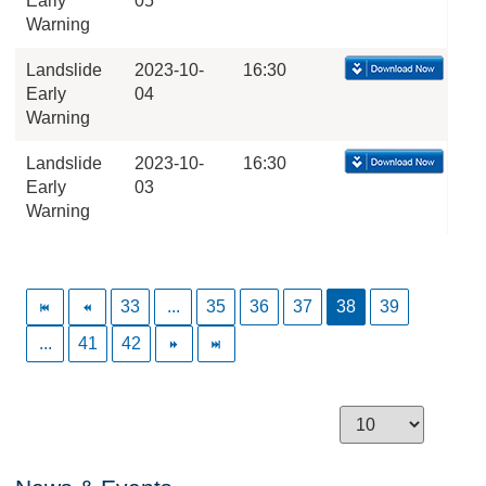
Early
05
Warning
Landslide
2023-10-
16:30
Early
04
Warning
Landslide
2023-10-
16:30
Early
03
Warning
33
...
35
36
37
38
39
...
41
42