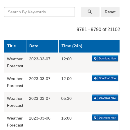
Reset
9781 - 9790 of 21102
Title
Date
Time (24h)
Weather
2023-03-07
12:00
Forecast
Weather
2023-03-07
12:00
Forecast
Weather
2023-03-07
05:30
Forecast
Weather
2023-03-06
16:00
Forecast