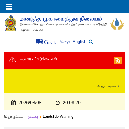
English
සිංහල
அவசர எச்சரிக்கைகள்
மேலும் பார்க்க
2026/08/08
20:08:20
இருக்குமிடம்:
முகப்பு
Landslide Warning