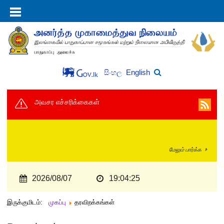
English
සිංහල
அவசர எச்சரிக்கைகள்
மேலும் பார்க்க
2026/08/07
19:04:26
இருக்குமிடம்:
முகப்பு
தரவிறக்கங்கள்