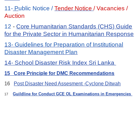
11-
P
u
blic Notice /
Tender Notice
/
Vacancies /
A
uction
12
-
Core Humanitarian Standards (CHS) Guide
for the Private Sector in Humanitarian Response
13- Guidelines for Preparation of Institutional
Disaster Management Plan
14- School Disaster Risk Index Sri Lanka
15 Core Principle for DMC Recommendations
16
Post Disaster Need Assesment -Cyclone Ditwah
Guildline for Conduct GCE OL Examinations in Emergencies
17