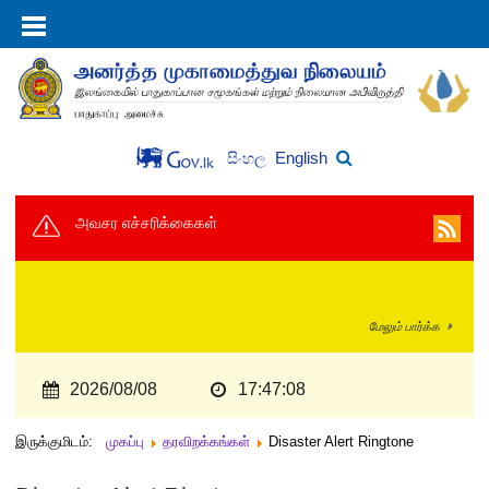
English
සිංහල
அவசர எச்சரிக்கைகள்
மேலும் பார்க்க
2026/08/08
17:47:08
இருக்குமிடம்:
முகப்பு
தரவிறக்கங்கள்
Disaster Alert Ringtone