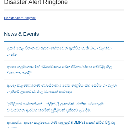
Disaster Alert Ringtone
Disaster Alert Ringtone
News & Events
උසස් පෙළ විභාගයට ආපදා හේතුවෙන් ඇතිවිය හැකි බාධා වළක්වා
ගැනීම
ආපදා කළමනාකරණ මධ්‍යස්ථානය වෙත ජීවිතාරක්ෂක බෝට්ටු නිල
වශයෙන් භාරදීම
ආපදා කළමනාකරණ මධ්‍යස්ථානය වෙත මානුෂීය සහ සෙවීම් හා ගලවා
ගැනීමේ උපකරණ නිල වශයෙන් භාරදෙයි
‘සුපිළිපන් සංස්කෘතියක් - ක්ලීන් ශ්‍රී ලංකාවක්’ ජාතික මෙහෙයුම්
වැඩසටහන ආරම්භ කරමින් සුපිළිපන් ප්‍රතිඥාව ලබාදීම.
ආයතනික ආපදා කළමනාකරණ සැලසුම් (IDMPs) සකස් කිරීම පිළිබඳ