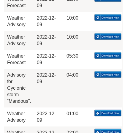
Forecast
09
Weather
2022-12-
10:00
Advisory
09
Weather
2022-12-
10:00
Advisory
09
Weather
2022-12-
05:30
Forecast
09
Advisory
2022-12-
04:00
for
09
Cyclonic
storm
“Mandous”.
Weather
2022-12-
01:00
Advisory
09
Weather
2022-12-
22:00