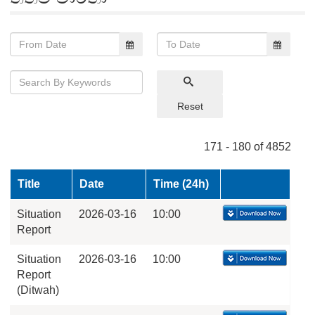
Reset
171 - 180 of 4852
Title
Date
Time (24h)
Situation
2026-03-16
10:00
Report
Situation
2026-03-16
10:00
Report
(Ditwah)