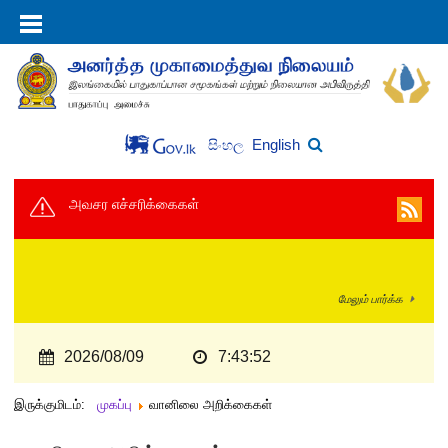
English
සිංහල
அவசர எச்சரிக்கைகள்
மேலும் பார்க்க
2026/08/09
7:43:53
இருக்குமிடம்:
முகப்பு
வானிலை அறிக்கைகள்