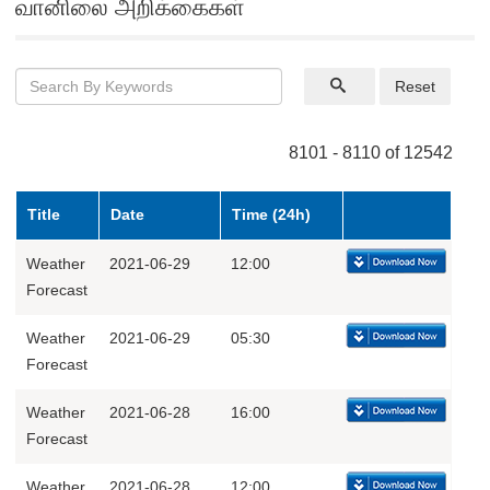
வானிலை அறிக்கைகள்
Reset
8101 - 8110 of 12542
Title
Date
Time (24h)
Weather
2021-06-29
12:00
Forecast
Weather
2021-06-29
05:30
Forecast
Weather
2021-06-28
16:00
Forecast
Weather
2021-06-28
12:00