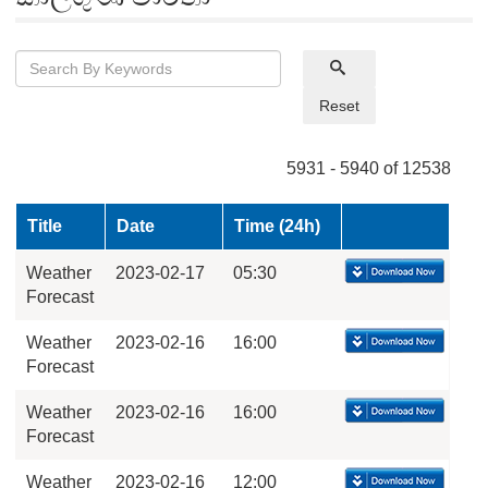
Reset
5931 - 5940 of 12538
Title
Date
Time (24h)
Weather
2023-02-17
05:30
Forecast
Weather
2023-02-16
16:00
Forecast
Weather
2023-02-16
16:00
Forecast
Weather
2023-02-16
12:00