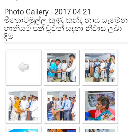
Photo Gallery - 2017.04.21
මීතොටමුල්ල කුණු කන්ද නාය යැමේන්
හානියට පත් වූවන් සඳහා නිවාස ලබා
දීම