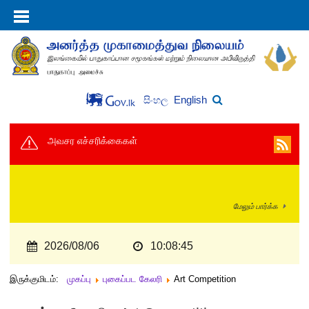
English
සිංහල
அவசர எச்சரிக்கைகள்
மேலும் பார்க்க
2026/08/06
10:08:46
இருக்குமிடம்:
முகப்பு
புகைப்பட கேலரி
Art Competition