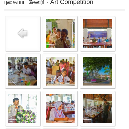
புகைப்பட கேலரி - Art Competition