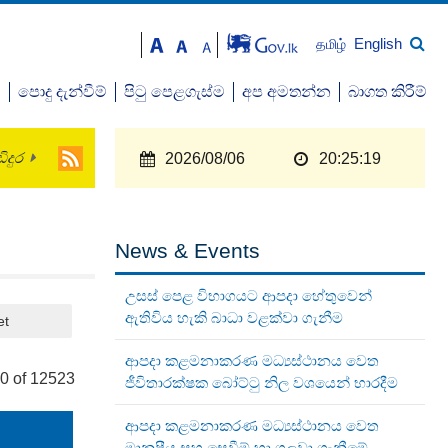
English
தமிழ்
ව
පොදු දැන්වීම්
පිටු පෙළගැස්ම
අප අමතන්න
බාගත කිරීම්
ිදුර
2026/08/06
20:25:20
News & Events
උසස් පෙළ විභාගයට ආපදා හේතුවෙන්
ඇතිවිය හැකි බාධා වළක්වා ගැනීම
et
ආපදා කළමනාකරණ මධ්‍යස්ථානය වෙත
0 of 12523
ජීවිතාරක්ෂක බෝට්ටු නිල වශයෙන් භාරදීම
ආපදා කළමනාකරණ මධ්‍යස්ථානය වෙත
මානුෂීය සහ සෙවීම් හා ගලවා ගැනීමේ