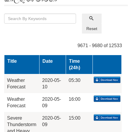
Reset
9671 - 9680 of 12533
Title
Date
Time
(24h)
Weather
2020-05-
05:30
Forecast
10
Weather
2020-05-
16:00
Forecast
09
Severe
2020-05-
15:00
Thunderstorm
09
and Heavy