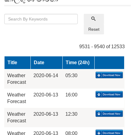
Reset
9531 - 9540 of 12533
Title
Date
Time (24h)
Weather
2020-06-14
05:30
Forecast
Weather
2020-06-13
16:00
Forecast
Weather
2020-06-13
12:30
Forecast
Weather
2020-06-13
08:00