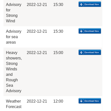
Advisory
2022-12-21
15:30
for
Strong
Wind
Advisory
2022-12-21
15:30
for sea
areas
Heavy
2022-12-21
15:00
showers,
Strong
Winds
and
Rough
Sea
Advisory
Weather
2022-12-21
12:00
Forecast