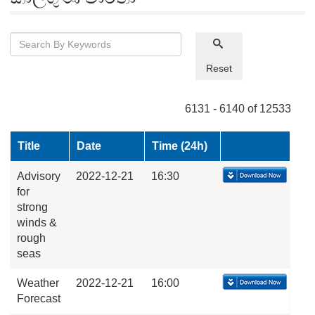
Reset
6131 - 6140 of 12533
Title
Date
Time (24h)
Advisory
2022-12-21
16:30
for
strong
winds &
rough
seas
Weather
2022-12-21
16:00
Forecast