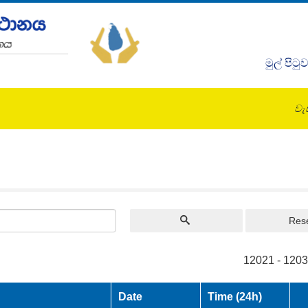
මුල් පිටු
වැඩ
Res
12021 - 1203
Date
Time (24h)