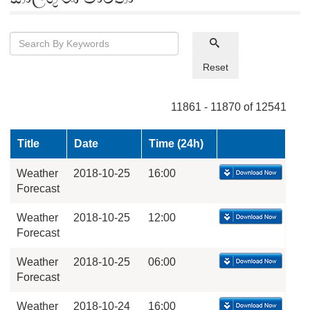
Reset
11861 - 11870 of 12541
Title
Date
Time (24h)
Weather
2018-10-25
16:00
Forecast
Weather
2018-10-25
12:00
Forecast
Weather
2018-10-25
06:00
Forecast
Weather
2018-10-24
16:00