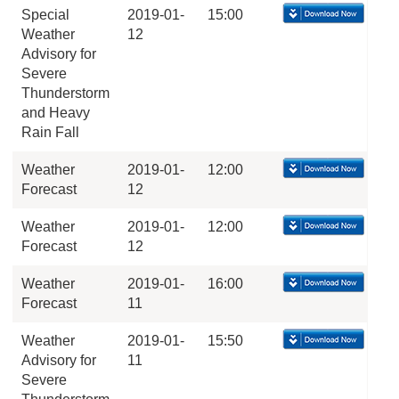
Special
2019-01-
15:00
Weather
12
Advisory for
Severe
Thunderstorm
and Heavy
Rain Fall
Weather
2019-01-
12:00
Forecast
12
Weather
2019-01-
12:00
Forecast
12
Weather
2019-01-
16:00
Forecast
11
Weather
2019-01-
15:50
Advisory for
11
Severe