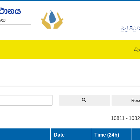
මුල් පිටු
වැඩ
Res
10811 - 1082
Date
Time (24h)