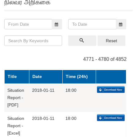
நிலவர அறிக்கை
Reset
4771 - 4780 of 4852
Title
Date
Time (24h)
Situation
2018-01-11
18:00
Report -
[PDF]
Situation
2018-01-11
18:00
Report -
[Excel]