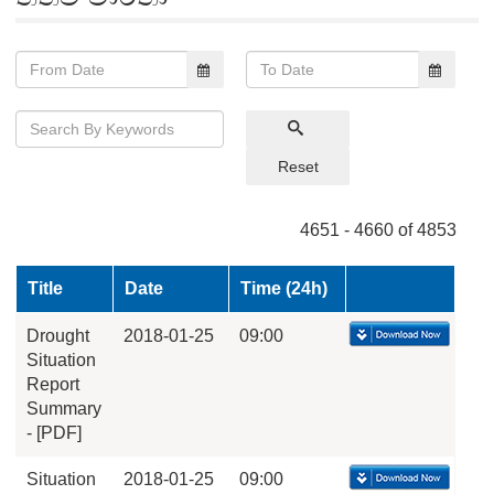
Reset
4651 - 4660 of 4853
Title
Date
Time (24h)
Drought
2018-01-25
09:00
Situation
Report
Summary
- [PDF]
Situation
2018-01-25
09:00