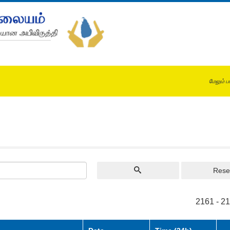
மேலும் ப
Rese
2161 - 2