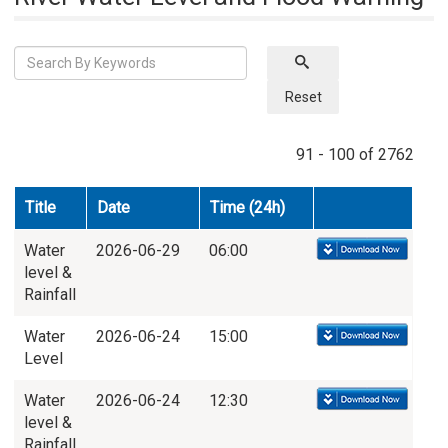
Reset
91 - 100 of 2762
Title
Date
Time (24h)
Water
2026-06-29
06:00
level &
Rainfall
Water
2026-06-24
15:00
Level
Water
2026-06-24
12:30
level &
Rainfall