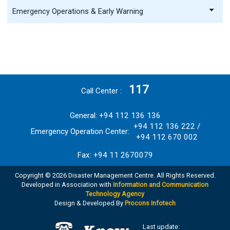
Emergency Operations & Early Warning
117
Call Center
General: +94 112 136 136
+94 112 136 222 /
Emergency Operation Center:
+94 112 670 002
Fax: +94 11 2670079
Copyright © 2026 Disaster Management Centre. All Rights Reserved.
Developed in Association with
Information and Communication
Technology Agency
Design & Developed By
Procons Infotech
Last update: