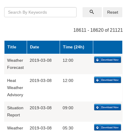
Reset
18611 - 18620 of 21121
Title
Date
Time (24h)
Weather
2019-03-08
12:00
Forecast
Heat
2019-03-08
12:00
Weather
Advisory
Situation
2019-03-08
09:00
Report
Weather
2019-03-08
05:30