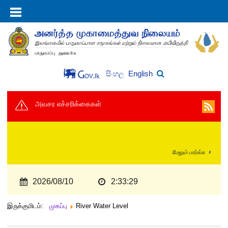
English
සිංහල
அவசர எச்சரிக்கைகள்
மேலும் பார்க்க
2026/08/10
2:33:29
இருக்குமிடம்:
முகப்பு
River Water Level