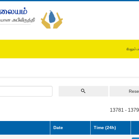
மேலும் ப
Rese
13781 - 1379
Date
Time (24h)