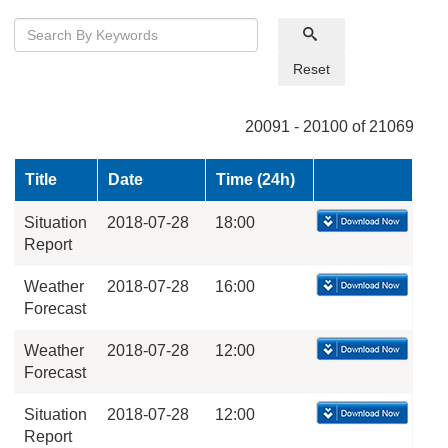
Reset
20091 - 20100 of 21069
Title
Date
Time (24h)
Situation
2018-07-28
18:00
Report
Weather
2018-07-28
16:00
Forecast
Weather
2018-07-28
12:00
Forecast
Situation
2018-07-28
12:00
Report