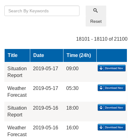
Reset
18101 - 18110 of 21100
Title
Date
Time (24h)
Situation
2019-05-17
09:00
Report
Weather
2019-05-17
05:30
Forecast
Situation
2019-05-16
18:00
Report
Weather
2019-05-16
16:00
Forecast