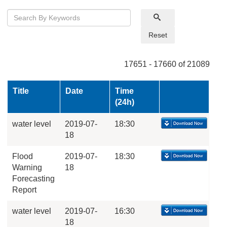
Reset
17651 - 17660 of 21089
Title
Date
Time
(24h)
water level
2019-07-
18:30
18
Flood
2019-07-
18:30
Warning
18
Forecasting
Report
water level
2019-07-
16:30
18