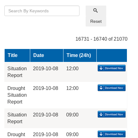
Reset
16731 - 16740 of 21070
Title
Date
Time (24h)
Situation
2019-10-08
12:00
Report
Drought
2019-10-08
12:00
Situation
Report
Situation
2019-10-08
09:00
Report
Drought
2019-10-08
09:00