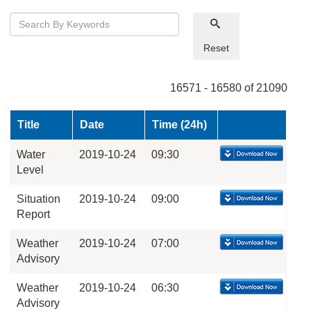
Reset
16571 - 16580 of 21090
Title
Date
Time (24h)
Water
2019-10-24
09:30
Level
Situation
2019-10-24
09:00
Report
Weather
2019-10-24
07:00
Advisory
Weather
2019-10-24
06:30
Advisory