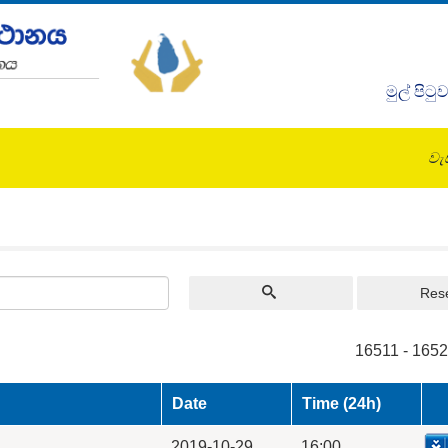
මුල් පිටු
වැඩ
Res
16511 - 1652
Date
Time (24h)
2019-10-29
16:00