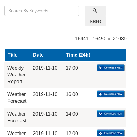
Reset
16441 - 16450 of 21089
Title
Date
Time (24h)
Weekly
2019-11-10
17:00
Weather
Report
Weather
2019-11-10
16:00
Forecast
Weather
2019-11-10
14:00
Forecast
Weather
2019-11-10
12:00