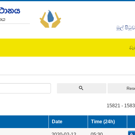
මුල් පිටු
වැඩ
Res
15821 - 1583
Date
Time (24h)
2020-02-12
05:30