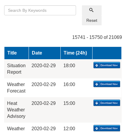
Reset
15741 - 15750 of 21069
Title
Date
Time (24h)
Situation
2020-02-29
18:00
Report
Weather
2020-02-29
16:00
Forecast
Heat
2020-02-29
15:00
Weather
Advisory
Weather
2020-02-29
12:00