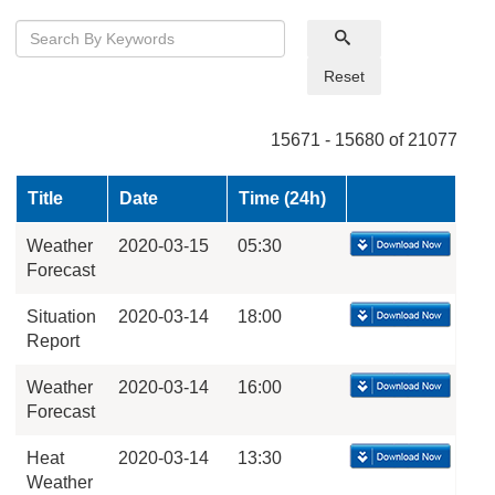
Reset
15671 - 15680 of 21077
Title
Date
Time (24h)
Weather
2020-03-15
05:30
Forecast
Situation
2020-03-14
18:00
Report
Weather
2020-03-14
16:00
Forecast
Heat
2020-03-14
13:30
Weather