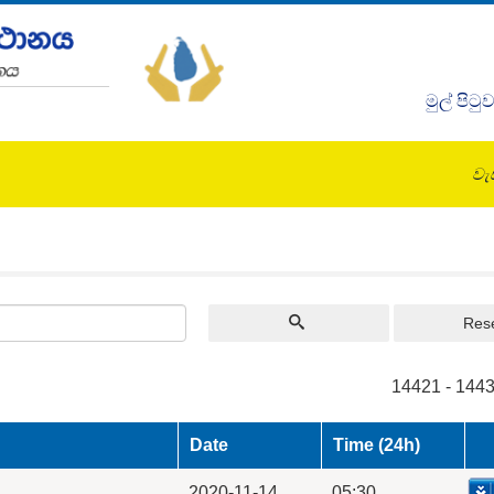
මුල් පිටු
වැඩ
Res
14421 - 1443
Date
Time (24h)
2020-11-14
05:30