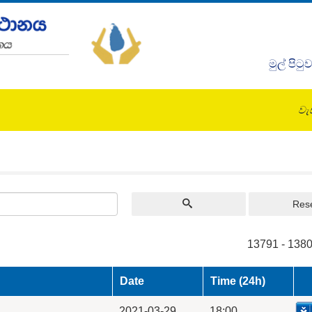
මුල් පිටු
වැඩ
Res
13791 - 1380
Date
Time (24h)
2021-03-29
18:00