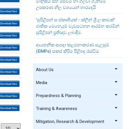
මානුෂීය සහ සෙවීම් හා ගලවා ගැනීමේ
උපකරණ නිල වශයෙන් භාරදෙයි
‘සුපිළිපන් සංස්කෘතියක් - ක්ලීන් ශ්‍රී ලංකාවක්’
ජාතික මෙහෙයුම් වැඩසටහන ආරම්භ කරමින්
සුපිළිපන් ප්‍රතිඥාව ලබාදීම.
ආයතනික ආපදා කළමනාකරණ සැලසුම්
(IDMPs) සකස් කිරීම පිළිබඳ රැස්වීම
About Us
Media
Prepardness & Planning
Training & Awareness
Mitigation, Research & Development