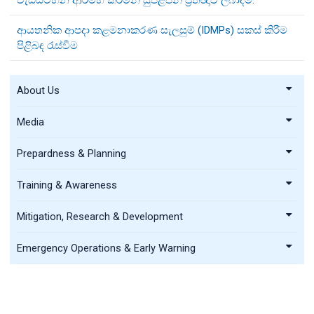
ආයතනික ආපදා කළමනාකරණ සැලසුම් (IDMPs) සකස් කිරීම
පිළිබඳ රැස්වීම
About Us
Media
Prepardness & Planning
Training & Awareness
Mitigation, Research & Development
Emergency Operations & Early Warning