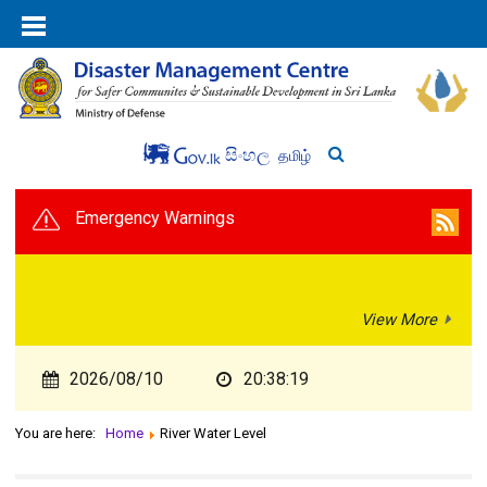
සිංහල
தமிழ்
Emergency Warnings
View More
2026/08/10
20:38:19
You are here:
Home
River Water Level