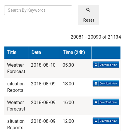
Reset
20081 - 20090 of 21134
Title
Date
Time (24h)
Weather
2018-08-10
05:30
Forecast
situation
2018-08-09
18:00
Reports
Weather
2018-08-09
16:00
Forecast
situation
2018-08-09
12:00
Reports