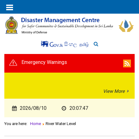
සිංහල
தமிழ்
Emergency Warnings
View More
2026/08/10
20:07:48
You are here:
Home
River Water Level