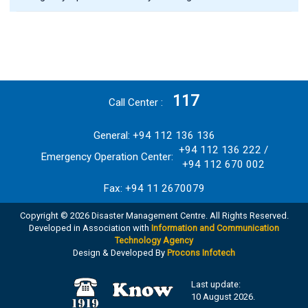
117
Call Center
General: +94 112 136 136
+94 112 136 222 /
Emergency Operation Center:
+94 112 670 002
Fax: +94 11 2670079
Copyright © 2026 Disaster Management Centre. All Rights Reserved.
Developed in Association with
Information and Communication
Technology Agency
Design & Developed By
Procons Infotech
Last update:
10 August 2026.