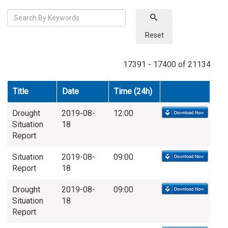
Reset
17391 - 17400 of 21134
Title
Date
Time (24h)
Drought
2019-08-
12:00
Situation
18
Report
Situation
2019-08-
09:00
Report
18
Drought
2019-08-
09:00
Situation
18
Report