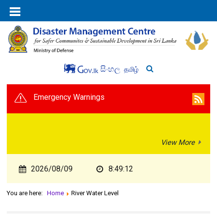
සිංහල
தமிழ்
Emergency Warnings
View More
2026/08/09
8:49:12
You are here:
Home
River Water Level