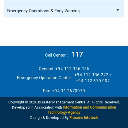
Emergency Operations & Early Warning
117
Call Center
General: +94 112 136 136
+94 112 136 222 /
Emergency Operation Center:
+94 112 670 002
Fax: +94 11 2670079
Copyright © 2026 Disaster Management Centre. All Rights Reserved.
Developed in Association with
Information and Communication
Technology Agency
Design & Developed By
Procons Infotech