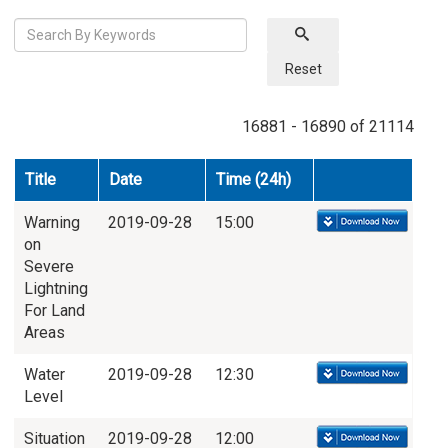
Reset
16881 - 16890 of 21114
Title
Date
Time (24h)
Warning
2019-09-28
15:00
on
Severe
Lightning
For Land
Areas
Water
2019-09-28
12:30
Level
Situation
2019-09-28
12:00