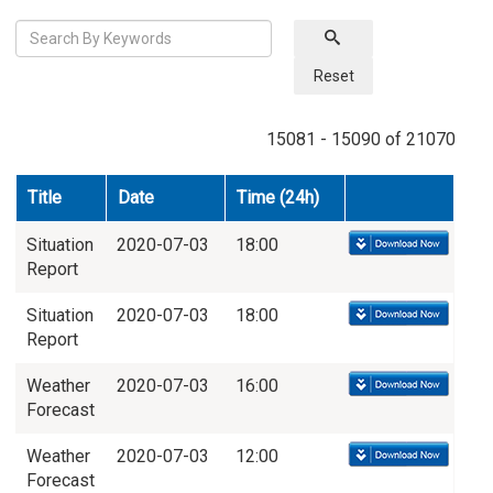
Reset
15081 - 15090 of 21070
Title
Date
Time (24h)
Situation
2020-07-03
18:00
Report
Situation
2020-07-03
18:00
Report
Weather
2020-07-03
16:00
Forecast
Weather
2020-07-03
12:00
Forecast