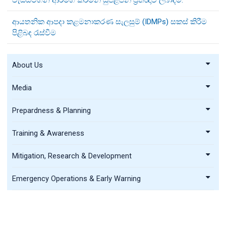
ආයතනික ආපදා කළමනාකරණ සැලසුම් (IDMPs) සකස් කිරීම
පිළිබඳ රැස්වීම
About Us
Media
Prepardness & Planning
Training & Awareness
Mitigation, Research & Development
Emergency Operations & Early Warning