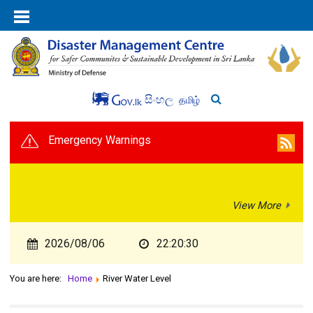
සිංහල
தமிழ்
Emergency Warnings
View More
2026/08/06
22:20:30
You are here:
Home
River Water Level