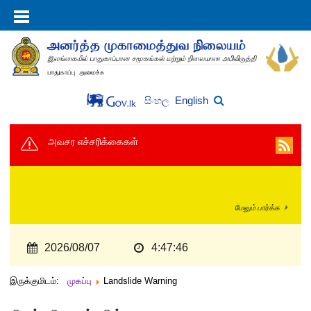
English
සිංහල
அவசர எச்சரிக்கைகள்
மேலும் பார்க்க
2026/08/07
4:47:47
இருக்குமிடம்:
முகப்பு
Landslide Warning