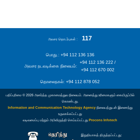
117
அவசர தொடர்புகள்
பொது.: +94 112 136 136
+94 112 136 222 /
அவசர நடவடிக்கை நிலையம்:
+94 112 670 002
தொலைநகல்: +94 112 878 052
பதிப்புரிமை © 2026 அனர்த்த முகாமைத்துவ நிலையம். அனைத்து உரிமைகளும் கையிருப்பில்
கொண்டது.
Information and Communication Technology Agency
நிலையத்துடன் இணைந்து
உருவாக்கப்பட்டது
வடிவமைப்பு மற்றும் அபிவிருத்தி செய்யப்பட்டது
Procons Infotech
இறுதியாகத் திருத்தப்பட்டது: